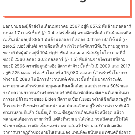
d
e
ยอดขายของผู้ค้าส่งในเดือนมกราคม 2567 อยู่ที่ 657.2 พันล้านดอลลาร์
ลดลง 1.7 เปอร์เซ็นต์ (/- 0.4 เปอร์เซ็นต์) จากเดือนที่แล้ว สินค้าคงเหลือ
ณ สิ้นเดือนอยู่ที่ 895.1 พันล้านดอลลาร์ ลดลง 0.three เปอร์เซ็นต์ (/-
zero.2 เปอร์เซ็นต์) จากเดือนที่แล้ว กำไรหลังหักภาษีที่ปรับตามฤดูกาล
ของบริษัทผู้ผลิตอยู่ที่ 194.eight พันล้านดอลลาร์สหรัฐในไตรมาสที่สี่
ของปี 2566 ลดลง 30.2 ดอลลาร์ (/- 1.5) พันล้านจากไตรมาสที่สาม
ของปี 2566 ตามข้อมูลอ้างอิง อัตราค่าจ้างขั้นต่ำในปี 2009 และ 2017
อยู่ที่ 7.25 ดอลลาร์ต่อชั่วโมง หรือ 15,080 ดอลลาร์สำหรับชั่วโมงการ
ทำงานปี 2080 ในปีการทำงานปกติ ค่าแรงขั้นต่ำนั้นมากกว่าระดับ
ความยากจนสำหรับหน่วยบุคคลเพียงเล็กน้อย และประมาณ 50% ของ
ระดับความยากจนสำหรับครอบครัวที่มีสมาชิกสี่คน ดังเช่นที่เคยเป็นมา
การอนุมัติโดยรวมของ Biden มีความเชื่อมโยงอย่างใกล้ชิดกับเศรษฐกิจ
ในระหว่างที่เขาดำรงตำแหน่ง และมันวนเวียนอยู่ในช่วงทศวรรษที่ 40
ต่ำมาหลายปีแล้ว วันนี้อยู่ที่ 42% ซึ่งสูงกว่าเดือนที่แล้วหนึ่งจุด แม้ว่า
หลายคนต้องการมากกว่านี้ แต่สิ่งที่พวกเขาได้เห็นมาจนถึงตอนนี้ไม่ได้
ช่วยกระตุ้นความคิดเห็นของพวกเขาเสมอไป ชาวอเมริกันมักจะคิด
ว่าการปรากฏตัวของนายไบเดนแย่ลง แทนที่จะสนับสนุนทัศนคติต่อการ