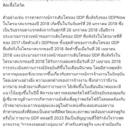
ติดเชื้อโควิด
ตัวอย่างเช่น การคาดการณ์การเติบโตของ GDP ที่แท้จริงของ GDPNow
ในไตรมาสแรกของปี 2018 เกิดขึ้นในวันจันทร์ที่ 29 มกราคม 2018 ซึ่ง
เป็นวันธรรมดาแรกหลังจากวันศุกร์ที่ 26 มกราคม 2018 เมื่อมีการ
ประมาณการล่วงหน้าของการเติบโตของ GDP ที่แท้จริงในไตรมาสที่สี่
ของ 2017 เปิดตัวแล้ว GDPNow ขั้นสุดท้ายของการเติบโตของ GDP
ที่แท้จริงในไตรมาสแรกของปี 2018 จัดทำขึ้นเมื่อวันที่ 26 เมษายน
2018 และประมาณการล่วงหน้าของการเติบโตของ GDP ที่แท้จริงใน
ไตรมาสแรกของปี 2018 ได้รับการเผยแพร่เมื่อวันที่ 27 เมษายน 2018
การประเมินสถานการณ์ปัจจุบันดีขึ้นในเดือนมีนาคม โดยมีสาเหตุหลัก
มาจากมุมมองเชิงบวกมากขึ้นเกี่ยวกับสถานการณ์การจ้างงานในปัจจุบัน
โดยเฉพาะอย่างยิ่ง ความแตกต่างของการจ้างงาน ซึ่งกล่าวว่ามีงาน
มากมาย ลบด้วยงานที่บอกว่างานยาก ได้เพิ่มขึ้นในเดือนมีนาคมและมี
แนวโน้มสูงขึ้นในปีนี้ พิจารณาตรวจสอบพอร์ตโฟลิโอปัจจุบันของคุณกับ
ผู้เชี่ยวชาญด้านการบริหารความมั่งคั่งเพื่อดูว่าพอร์ตโฟลิโอสอดคล้องกับ
เป้าหมายระยะยาวของคุณและอยู่ในตำแหน่งที่จะตอบสนองความ
ท้าทายของสิ่งที่ยังคงเป็นตลาดที่มีพลวัตและสภาพแวดล้อมทางเศรษฐกิจ
หรือไม่ รายงาน GDP ตลอดปี 2023 ถือเป็นสัญญาณที่ให้กำลังใจว่าเฟด
อาจบรรลุ “การลงจอดอย่างนุ่มนวล” สำหรับเศรษฐกิจ และช่วยป้องกัน