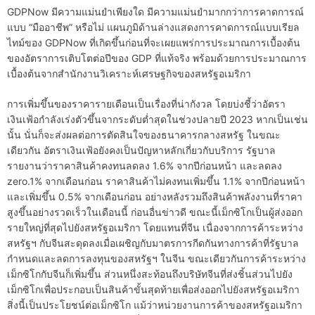
GDPNow มีความแม่นยำเพียงใด มีความแม่นยำมากกว่าการคาดการณ์
แบบ “มืออาชีพ” หรือไม่ แผนภูมิด้านล่างแสดงการคาดการณ์แบบเรียล
ไทม์ของ GDPNow ที่เกิดขึ้นก่อนที่จะเผยแพร่การประมาณการเบื้องต้น
ของอัตราการเติบโตต่อปีของ GDP ที่แท้จริง พร้อมด้วยการประมาณการ
เบื้องต้นจากสำนักงานวิเคราะห์เศรษฐกิจของสหรัฐอเมริกา
การเพิ่มขึ้นของราคารายเดือนเป็นเรื่องที่น่ากังวล โดยบ่งชี้ว่าอัตรา
เงินเฟ้อกำลังเร่งตัวขึ้นจากระดับต่ำสุดในช่วงปลายปี 2023 หากเป็นเช่น
นั้น นั่นก็จะส่งผลต่อการตัดสินใจของธนาคารกลางสหรัฐ ในขณะ
เดียวกัน อัตราเงินเฟ้อยังคงเป็นปัญหาหลักเกี่ยวกับบริการ รัฐบาล
รายงานว่าราคาสินค้าคงทนลดลง 1.6% จากปีก่อนหน้า และลดลง
zero.1% จากเดือนก่อน ราคาสินค้าไม่คงทนเพิ่มขึ้น 1.1% จากปีก่อนหน้า
และเพิ่มขึ้น 0.5% จากเดือนก่อน อย่างหลังรวมถึงสินค้าพลังงานที่ราคา
สูงขึ้นอย่างรวดเร็วในเดือนนี้ ก่อนอื่นข่าวดี ขณะนี้เม็กซิโกเป็นผู้ส่งออก
รายใหญ่ที่สุดไปยังสหรัฐอเมริกา โดยแทนที่จีน เนื่องจากการค้าระหว่าง
สหรัฐฯ กับจีนสะดุดลงเมื่อเผชิญกับมาตรการกีดกันทางการค้าที่รัฐบาล
กำหนดและลดการลงทุนของสหรัฐฯ ในจีน ขณะเดียวกันการค้าระหว่าง
เม็กซิโกกับจีนก็เพิ่มขึ้น ส่วนหนึ่งสะท้อนถึงบริษัทจีนที่ส่งชิ้นส่วนไปยัง
เม็กซิโกเพื่อประกอบเป็นสินค้าขั้นสุดท้ายเพื่อส่งออกไปยังสหรัฐอเมริกา
สิ่งนี้เป็นประโยชน์ต่อเม็กซิโก แม้ว่าหน่วยงานการค้าของสหรัฐอเมริกา