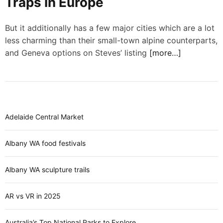
Traps In Europe
d
e
But it additionally has a few major cities which are a lot
less charming than their small-town alpine counterparts,
and Geneva options on Steves’ listing
[more…]
Adelaide Central Market
Albany WA food festivals
Albany WA sculpture trails
AR vs VR in 2025
Australia’s Top National Parks to Explore