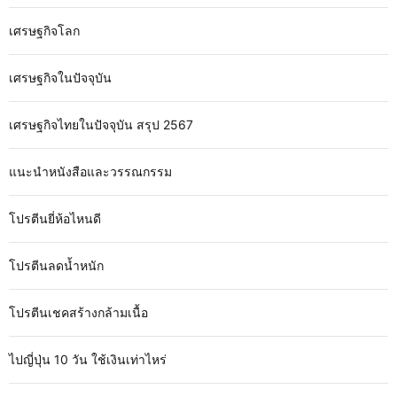
เศรษฐกิจโลก
เศรษฐกิจในปัจจุบัน
เศรษฐกิจไทยในปัจจุบัน สรุป 2567
แนะนำหนังสือและวรรณกรรม
โปรตีนยี่ห้อไหนดี
โปรตีนลดน้ำหนัก
โปรตีนเชคสร้างกล้ามเนื้อ
ไปญี่ปุ่น 10 วัน ใช้เงินเท่าไหร่