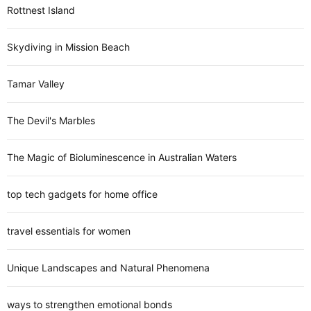
Rottnest Island
Skydiving in Mission Beach
Tamar Valley
The Devil's Marbles
The Magic of Bioluminescence in Australian Waters
top tech gadgets for home office
travel essentials for women
Unique Landscapes and Natural Phenomena
ways to strengthen emotional bonds