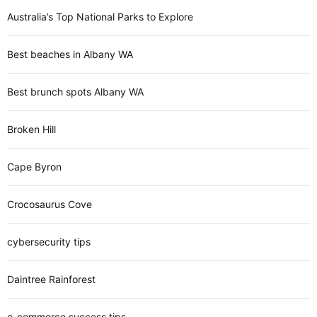
Australia’s Top National Parks to Explore
Best beaches in Albany WA
Best brunch spots Albany WA
Broken Hill
Cape Byron
Crocosaurus Cove
cybersecurity tips
Daintree Rainforest
e-commerce success tips