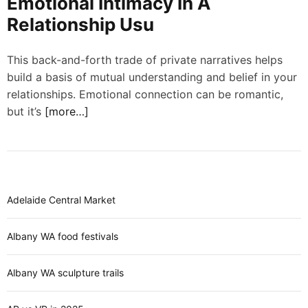
Emotional Intimacy In A
d
e
Relationship Usu
This back-and-forth trade of private narratives helps
build a basis of mutual understanding and belief in your
relationships. Emotional connection can be romantic,
but it’s
[more…]
Adelaide Central Market
Albany WA food festivals
Albany WA sculpture trails