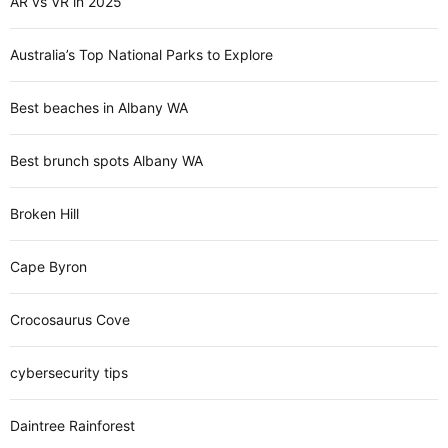
AR vs VR in 2025
Australia’s Top National Parks to Explore
Best beaches in Albany WA
Best brunch spots Albany WA
Broken Hill
Cape Byron
Crocosaurus Cove
cybersecurity tips
Daintree Rainforest