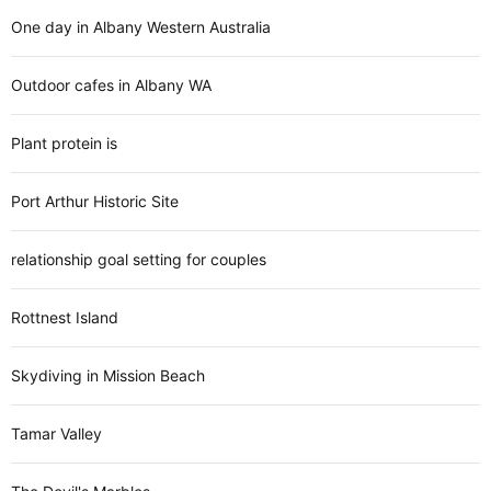
One day in Albany Western Australia
Outdoor cafes in Albany WA
Plant protein is
Port Arthur Historic Site
relationship goal setting for couples
Rottnest Island
Skydiving in Mission Beach
Tamar Valley