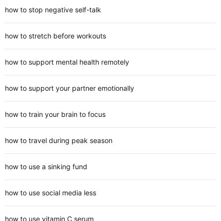
how to stop negative self-talk
how to stretch before workouts
how to support mental health remotely
how to support your partner emotionally
how to train your brain to focus
how to travel during peak season
how to use a sinking fund
how to use social media less
how to use vitamin C serum