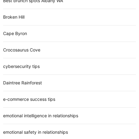
Best brunch spots Albany WA
Broken Hill
Cape Byron
Crocosaurus Cove
cybersecurity tips
Daintree Rainforest
e-commerce success tips
emotional intelligence in relationships
emotional safety in relationships