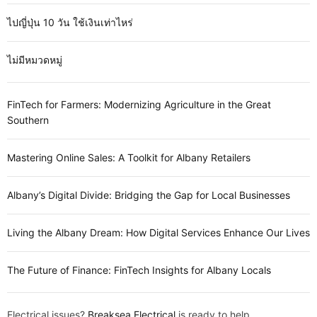
ไปญี่ปุ่น 10 วัน ใช้เงินเท่าไหร่
ไม่มีหมวดหมู่
FinTech for Farmers: Modernizing Agriculture in the Great
Southern
Mastering Online Sales: A Toolkit for Albany Retailers
Albany’s Digital Divide: Bridging the Gap for Local Businesses
Living the Albany Dream: How Digital Services Enhance Our Lives
The Future of Finance: FinTech Insights for Albany Locals
Electrical issues?
Breaksea Electrical
is ready to help.