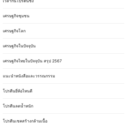
เวลากินโปรตีนชง
เศรษฐกิจชุมชน
เศรษฐกิจโลก
เศรษฐกิจในปัจจุบัน
เศรษฐกิจไทยในปัจจุบัน สรุป 2567
แนะนำหนังสือและวรรณกรรม
โปรตีนยี่ห้อไหนดี
โปรตีนลดน้ำหนัก
โปรตีนเชคสร้างกล้ามเนื้อ