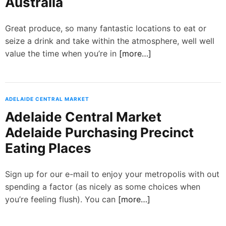
Australia
d
e
Great produce, so many fantastic locations to eat or
seize a drink and take within the atmosphere, well well
value the time when you’re in
[more…]
ADELAIDE CENTRAL MARKET
Adelaide Central Market
Adelaide Purchasing Precinct
Eating Places
Sign up for our e-mail to enjoy your metropolis with out
spending a factor (as nicely as some choices when
you’re feeling flush). You can
[more…]