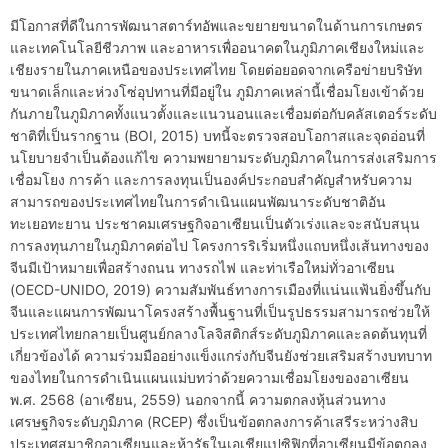
มีโอกาสที่ดีในการพัฒนาสตาร์ทอัพและขยายขนาดในด้านการเกษตร
และเทคโนโลยีชีวภาพ และอาหารเพื่ออนาคตในภูมิภาคเชียงใหม่และ
เชียงรายในภาคเหนือของประเทศไทย โดยต่อยอดจากเครือข่ายบริษัท
ขนาดเล็กและห่วงโซ่อุปทานที่มีอยู่ใน ภูมิภาคเหล่านี้เชื่อมโยงเข้าด้วย
กันภายในภูมิภาคทั้งแนวตั้งและแนวนอนและเชื่อมต่อกับคลัสเตอร์ระดับ
ชาติที่เป็นรากฐาน (BOI, 2015) บทนี้จะตรวจสอบโอกาสและจุดอ่อนที่
นโยบายจำเป็นต้องแก้ไข ความพยายามระดับภูมิภาคในการส่งเสริมการ
เชื่อมโยง การค้า และการลงทุนเป็นองค์ประกอบสำคัญสำหรับความ
สามารถของประเทศไทยในการดำเนินแผนพัฒนาระดับชาติอัน
ทะเยอทะยาน ประชาคมเศรษฐกิจอาเซียนเป็นตัวเร่งและจะสนับสนุน
การลงทุนภายในภูมิภาคต่อไป โครงการริเริ่มหนึ่งแถบหนึ่งเส้นทางของ
จีนมีเป้าหมายเพื่อสร้างถนน ทางรถไฟ และท่าเรือใหม่ทั่วอาเซียน
(OECD-UNIDO, 2019) ความสัมพันธ์ทางการเมืองที่แน่นแฟ้นยิ่งขึ้นกับ
จีนและแผนการพัฒนาโครงสร้างพื้นฐานที่เป็นรูปธรรมสามารถช่วยให้
ประเทศไทยกลายเป็นศูนย์กลางโลจิสติกส์ระดับภูมิภาคและลดต้นทุนที่
เกี่ยวข้องได้ ความร่วมมืออย่างแข็งแกร่งกับจีนยังช่วยเสริมสร้างบทบาท
ของไทยในการดำเนินแผนแม่บทว่าด้วยความเชื่อมโยงของอาเซียน
พ.ศ. 2568 (อาเซียน, 2559) นอกจากนี้ ความตกลงหุ้นส่วนทาง
เศรษฐกิจระดับภูมิภาค (RCEP) ซึ่งเป็นข้อตกลงการค้าเสรีระหว่างสิบ
ประเทศสมาชิกอาเซียนและห้ารัฐในเอเชียแปซิฟิกที่อาเซียนมีข้อตกลง