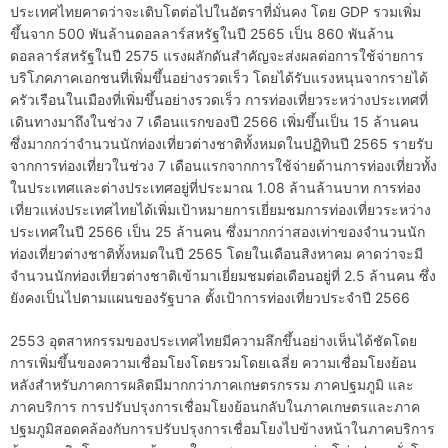
ประเทศไทยคาดว่าจะเติบโตต่อไปในอัตราที่มั่นคง โดย GDP รวมเพิ่ม
ขึ้นจาก 500 พันล้านดอลลาร์สหรัฐในปี 2565 เป็น 860 พันล้าน
ดอลลาร์สหรัฐในปี 2575 แรงผลักดันสำคัญจะส่งผลต่อการใช้จ่ายการ
บริโภคภาคเอกชนที่เพิ่มขึ้นอย่างรวดเร็ว โดยได้รับแรงหนุนจากรายได้
ครัวเรือนในเมืองที่เพิ่มขึ้นอย่างรวดเร็ว การท่องเที่ยวระหว่างประเทศที่
เดินทางมาถึงในช่วง 7 เดือนแรกของปี 2566 เพิ่มขึ้นเป็น 15 ล้านคน
ซึ่งมากกว่าจำนวนนักท่องเที่ยวต่างชาติทั้งหมดในปฏิทินปี 2565 รายรับ
จากการท่องเที่ยวในช่วง 7 เดือนแรกจากการใช้จ่ายด้านการท่องเที่ยวทั้ง
ในประเทศและต่างประเทศอยู่ที่ประมาณ 1.08 ล้านล้านบาท การท่อง
เที่ยวแห่งประเทศไทยได้เพิ่มเป้าหมายการเยี่ยมชมการท่องเที่ยวระหว่าง
ประเทศในปี 2566 เป็น 25 ล้านคน ซึ่งมากกว่าสองเท่าของจำนวนนัก
ท่องเที่ยวต่างชาติทั้งหมดในปี 2565 โดยในเดือนสิงหาคม คาดว่าจะมี
จำนวนนักท่องเที่ยวต่างชาติเข้ามาเยี่ยมชมต่อเดือนอยู่ที่ 2.5 ล้านคน ซึ่ง
ยังคงเป็นไปตามแผนของรัฐบาล ตั้งเป้าการท่องเที่ยวประจำปี 2566
2553 อุตสาหกรรมของประเทศไทยมีความลึกขึ้นอย่างเห็นได้ชัดโดย
การเพิ่มขึ้นของความเชื่อมโยงโดยรวมโดยเฉลี่ย ความเชื่อมโยงย้อน
หลังสำหรับภาคการผลิตมีมากกว่าภาคเกษตรกรรม ภาคปฐมภูมิ และ
ภาคบริการ การปรับปรุงการเชื่อมโยงย้อนกลับในภาคเกษตรและภาค
ปฐมภูมิสอดคล้องกับการปรับปรุงการเชื่อมโยงไปข้างหน้าในภาคบริการ