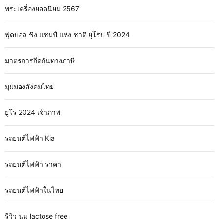
พระเครื่องยอดนิยม 2567
ฟุตบอล ชิง แชมป์ แห่ง ชาติ ยุโรป ปี 2024
มาตรการกีดกันทางภาษี
มุมมองสังคมไทย
ยูโร 2024 เจ้าภาพ
รถยนต์ไฟฟ้า Kia
รถยนต์ไฟฟ้า ราคา
รถยนต์ไฟฟ้าในไทย
รีวิว นม lactose free