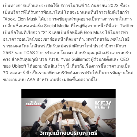
เป็นทางการแล้วและจะเปิดให้บริการในวันที่ 14 กันยายน 2023 ซึ่งจะ
เป็นบริการที่ได้รับการพัฒนาใหม่ โดยจะมาแทนที่บริการเดิมที่เรียกว่า
“Xbox. Elon Musk ได้ประกาศข้อมูลล่าสุดอย่างเป็นทางการจากในการ
เปลี่ยนชื่อแพลตฟอร์ม Social Media ที่ใหญ่ที่สุดรายหนึ่งที่ชื่อว่า Twitter
เป็นชื่อใหม่ที่เรียกว่า “X” X เคยเป็นชื่อหนึ่งที่ Elon Musk ใช้ในการทำ
ธนาคารออนไลน์ของเขาก่อนหน้าที่จะมาทำ. มหาวิทยาลัยเทคโนโลยี
ราชมงคลรัตนโกสินทร์เปิดรับสมัครนักศึกษาใหม่ ประจำปีการศึกษา
2567 รอบ TCAS 2 การรับแบบโควตา สำหรับคุณวุฒิ ม.6 และรอบรับ
ตรง สำหรับคุณวุฒิ ปวช./ปวส. Yves Guillemot ผู้ร่วมก่อตั้งและ CEO
ของ Ubisoft ได้ออกมายืนยันเร็วๆ นี้ เกี่ยวกับเรื่องการขึ้นราคาเกมเป็น
70 ดอลลาร์ ซึ่งเป็นราคาที่ทางบริษัทต้องการปรับให้เป็นบรรทัดฐานใหม่
ของเกมแบบ AAA สำหรับเกมที่จะผลิตขึ้นต่อจากนี้ไป.