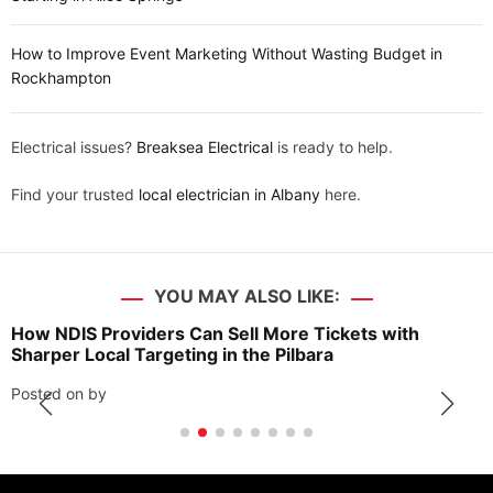
How to Improve Event Marketing Without Wasting Budget in
Rockhampton
Electrical issues?
Breaksea Electrical
is ready to help.
Find your trusted
local electrician in Albany
here.
YOU MAY ALSO LIKE:
How NDIS Providers Can Sell More Tickets with
Sharper Local Targeting in the Pilbara
Posted on
by