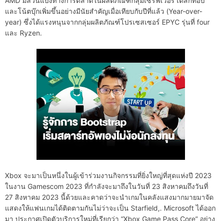
AMD มีส่วนแบ่งทางการตลาดในผลิตภัณฑ์กลุ่มเซิร์ฟเวอร์ เดสก์ท็อป
และโน้ตบุ๊กเพิ่มขึ้นอย่างมีนัยสำคัญเมื่อเทียบกับปีที่แล้ว (Year-over-
year) ซึ่งได้แรงหนุนจากกลุ่มผลิตภัณฑ์โปรเซสเซอร์ EPYC รุ่นที่ four
และ Ryzen.
Xbox จะมาเป็นหนึ่งในผู้เข้าร่วมงานกิจกรรมที่ยิ่งใหญ่ที่สุดแห่งปี 2023
ในงาน Gamescom 2023 ที่กำลังจะมาถึงในวันที่ 23 สิงหาคมถึงวันที่
27 สิงหาคม 2023 นี้ด้วยและคาดว่าจะนำเกมในคลังแสงมากมายมาจัด
แสดงให้แฟนเกมได้ติดตามกันไม่ว่าจะเป็น Starfield,. Microsoft ได้ออก
มา ประกาศเปิดตัวบริการใหม่ที่เรียกว่า “Xbox Game Pass Core” อย่าง