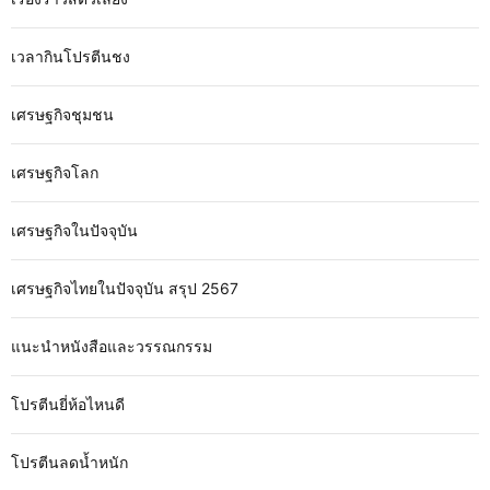
เวลากินโปรตีนชง
เศรษฐกิจชุมชน
เศรษฐกิจโลก
เศรษฐกิจในปัจจุบัน
เศรษฐกิจไทยในปัจจุบัน สรุป 2567
แนะนำหนังสือและวรรณกรรม
โปรตีนยี่ห้อไหนดี
โปรตีนลดน้ำหนัก