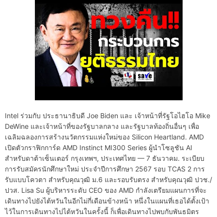
Intel ร่วมกับ ประธานาธิบดี Joe Biden และ เจ้าหน้าที่รัฐโอไฮโอ Mike
DeWine และเจ้าหน้าที่ของรัฐบาลกลาง และรัฐบาลท้องถิ่นอื่นๆ เพื่อ
เฉลิมฉลองการสร้างนวัตกรรมแห่งใหม่ของ Silicon Heartland. AMD
เปิดตัวกราฟิกการ์ด AMD Instinct MI300 Series ผู้นำโซลูชัน AI
สำหรับดาต้าเซ็นเตอร์ กรุงเทพฯ, ประเทศไทย — 7 ธันวาคม. ระเบียบ
การรับสมัครนักศึกษาใหม่ ประจำปีการศึกษา 2567 รอบ TCAS 2 การ
รับแบบโควตา สำหรับคุณวุฒิ ม.6 และรอบรับตรง สำหรับคุณวุฒิ ปวช./
ปวส. Lisa Su ผู้บริหารระดับ CEO ของ AMD กำลังเตรียมแผนการที่จะ
เดินทางไปยังไต้หวันในอีกไม่กี่เดือนข้างหน้า หนึ่งในแผนที่เธอได้ตั้งเป้า
ไว้ในการเดินทางไปไต้หวันในครั้งนี้ ก็เพื่อเดินทางไปพบกับพันธมิตร