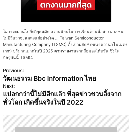
ไม่ว่าจะผ่านไปอีกกี่ยุคสมัย ความนิยมในการเรียนด้านสื่อสารมวลชน
ไม่มีวี่แววจะลดลงแต่อย่างใด … Taiwan Semiconductor
Manufacturing Company (TSMC) ตั้งเป้าผลิตชิปขนาด 2 นาโนเมตร
(nm) ปริมาณมากในปี 2025 ตามรายงานจากสื่อของไต้หวัน ซึ่งใน
ปัจจุบันนี้ TSMC.
Previous:
P
วัฒนธรรม Bbc Information ไทย
o
Next:
s
แปลกกว่านี้ไม่มีอีกแล้ว ที่สุดข่าวชวนอึ้งจาก
ทั่วโลก เกิดขึ้นจริงในปี 2022
t
n
a