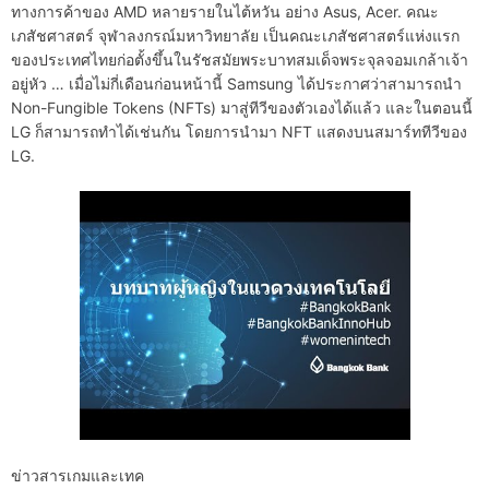
ทางการค้าของ AMD หลายรายในไต้หวัน อย่าง Asus, Acer. คณะ
เภสัชศาสตร์ จุฬาลงกรณ์มหาวิทยาลัย เป็นคณะเภสัชศาสตร์แห่งแรก
ของประเทศไทยก่อตั้งขึ้นในรัชสมัยพระบาทสมเด็จพระจุลจอมเกล้าเจ้า
อยู่หัว … เมื่อไม่กี่เดือนก่อนหน้านี้ Samsung ได้ประกาศว่าสามารถนำ
Non-Fungible Tokens (NFTs) มาสู่ทีวีของตัวเองได้แล้ว และในตอนนี้
LG ก็สามารถทำได้เช่นกัน โดยการนำมา NFT แสดงบนสมาร์ททีวีของ
LG.
ข่าวสารเกมและเทค