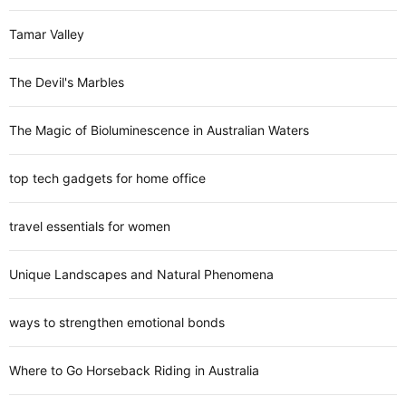
Tamar Valley
The Devil's Marbles
The Magic of Bioluminescence in Australian Waters
top tech gadgets for home office
travel essentials for women
Unique Landscapes and Natural Phenomena
ways to strengthen emotional bonds
Where to Go Horseback Riding in Australia