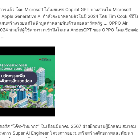
ิการแล้ว โดย Microsoft ได้เผยแพร่ Copilot GPT บางส่วนใน Microsoft
… Apple Generative AI กำลังจะมาหลายตัวในปี 2024 โดย Tim Cook ซีอีโ
ล้มแผนสร้างรถยนต์ไฟฟ้ามูลค่าหลายพันล้านดอลลาร์สหรัฐ … OPPO Air
24 ช่วยให้ผู้ใช้สามารถเข้าถึงโมเดล AndesGPT ของ OPPO โดยเชื่อมต่
ส …
อร์ส “โค้ช-วิทยากร” ในเดือนมีนาคม 2567 ฝ่ายฝึกอบรมผู้ฝึกสอน สมาคม
 โครงการ Super AI Engineer โครงการอบรมเสริมสร้างศักยภาพและพัฒนา