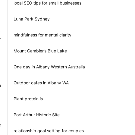
local SEO tips for small businesses
Luna Park Sydney
t
mindfulness for mental clarity
r
Mount Gambier’s Blue Lake
One day in Albany Western Australia
า
Outdoor cafes in Albany WA
อ
Plant protein is
Port Arthur Historic Site
ก
relationship goal setting for couples