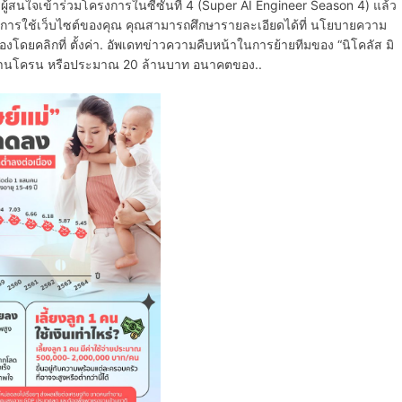
ู้สนใจเข้าร่วมโครงการในซีซันที่ 4 (Super AI Engineer Season 4) แล้ว
ดีในการใช้เว็บไซต์ของคุณ คุณสามารถศึกษารายละเอียดได้ที่ นโยบายความ
โดยคลิกที่ ตั้งค่า. อัพเดทข่าวความคืบหน้าในการย้ายทีมของ “นิโคลัส มิ
ี่ 6 ล้านโครน หรือประมาณ 20 ล้านบาท อนาคตของ..