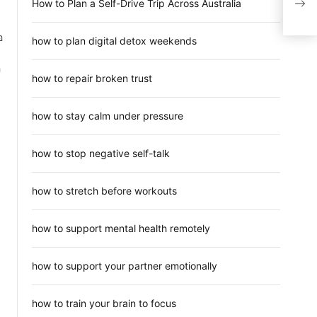
How to Plan a Self-Drive Trip Across Australia
บ้าน
อ
how to plan digital detox weekends
อ
how to repair broken trust
how to stay calm under pressure
how to stop negative self-talk
how to stretch before workouts
how to support mental health remotely
how to support your partner emotionally
how to train your brain to focus