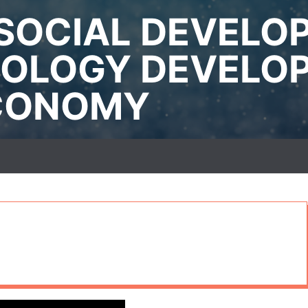
SOCIAL DEVELO
OLOGY DEVELO
ECONOMY