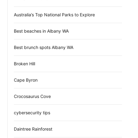
d
e
Australia’s Top National Parks to Explore
Best beaches in Albany WA
Best brunch spots Albany WA
Broken Hill
Cape Byron
Crocosaurus Cove
cybersecurity tips
Daintree Rainforest