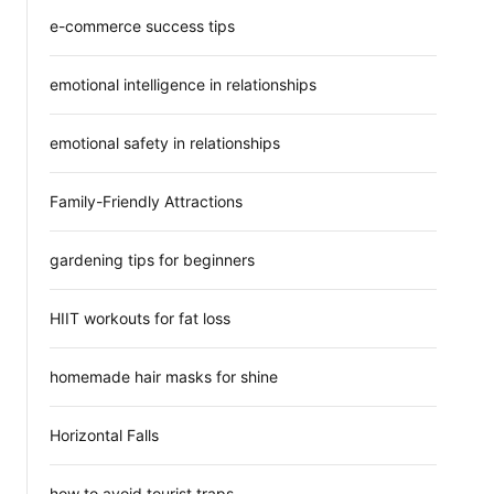
e-commerce success tips
emotional intelligence in relationships
emotional safety in relationships
Family-Friendly Attractions
gardening tips for beginners
HIIT workouts for fat loss
homemade hair masks for shine
Horizontal Falls
how to avoid tourist traps