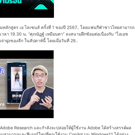
อบรมหลักสูตร เอ ไลเซนส์ ครั้งที่ 1 ของปี 2567.. โดยแฟนกีฬาชาวไทยสามารถ
ลา 19.30 น. “ศุภณัฏฐ์ เหมือนตา” ลงสนามฝึกซ้อมต่อเนื่องกับ “โอเอช
าฝูงของลีก ในสัปดาห์นี้ โดยเมื่อวันที่ 29..
ดย Adobe Research และกำลังจะปล่อยให้ผู้ใช้งาน Adobe ได้สร้างสรรค์ผล
ความสามารถและฟีเจอร์ใหม่ที่คุณใช้งาน Copilot บน Windows11 ได้อย่าง