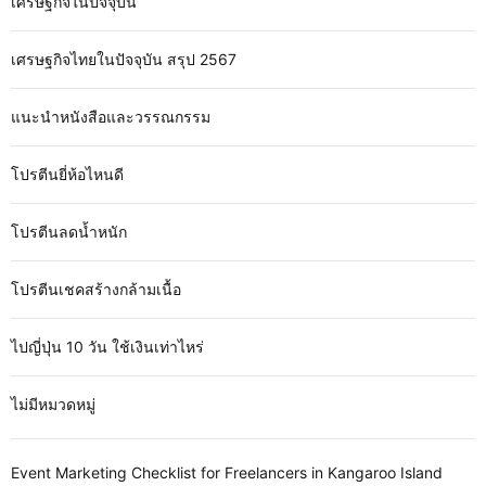
เศรษฐกิจในปัจจุบัน
เศรษฐกิจไทยในปัจจุบัน สรุป 2567
แนะนำหนังสือและวรรณกรรม
โปรตีนยี่ห้อไหนดี
โปรตีนลดน้ำหนัก
โปรตีนเชคสร้างกล้ามเนื้อ
ไปญี่ปุ่น 10 วัน ใช้เงินเท่าไหร่
ไม่มีหมวดหมู่
Event Marketing Checklist for Freelancers in Kangaroo Island