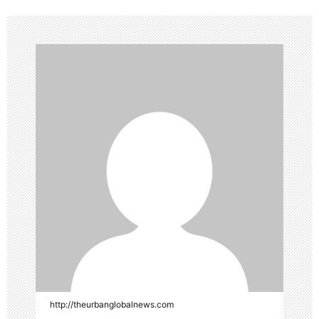
http://theurbanglobalnews.com