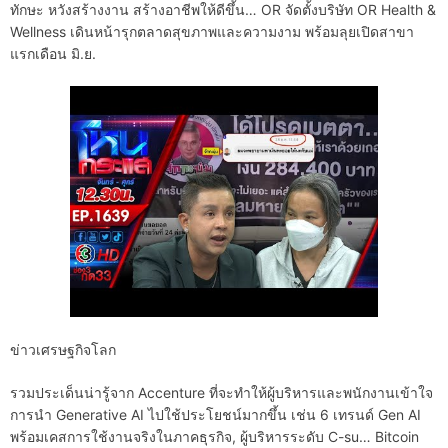
ทักษะ หวังสร้างงาน สร้างอาชีพให้ดีขึ้น… OR จัดตั้งบริษัท OR Health &
Wellness เดินหน้ารุกตลาดสุขภาพและความงาม พร้อมลุยเปิดสาขา
แรกเดือน มิ.ย.
ข่าวเศรษฐกิจโลก
รวมประเด็นน่ารู้จาก Accenture ที่จะทำให้ผู้บริหารและพนักงานเข้าใจ
การนำ Generative AI ไปใช้ประโยชน์มากขึ้น เช่น 6 เทรนด์ Gen AI
พร้อมเคสการใช้งานจริงในภาคธุรกิจ, ผู้บริหารระดับ C-su… Bitcoin