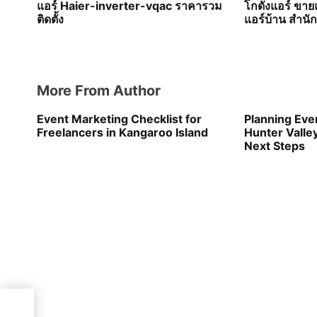
แอร์ Haier-inverter-vqac ราคารวม
โกดังแอร์ ขาย
i
ติดตั้ง
แอร์บ้าน สำนั
o
n
More From Author
Event Marketing Checklist for
Planning Eve
Freelancers in Kangaroo Island
Hunter Valley
Next Steps
ดแค่