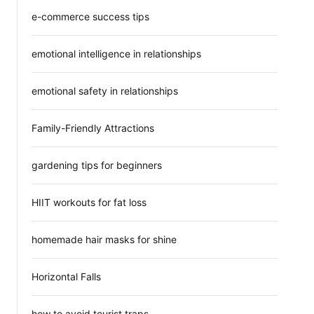
e-commerce success tips
emotional intelligence in relationships
emotional safety in relationships
Family-Friendly Attractions
gardening tips for beginners
HIIT workouts for fat loss
homemade hair masks for shine
Horizontal Falls
how to avoid tourist traps