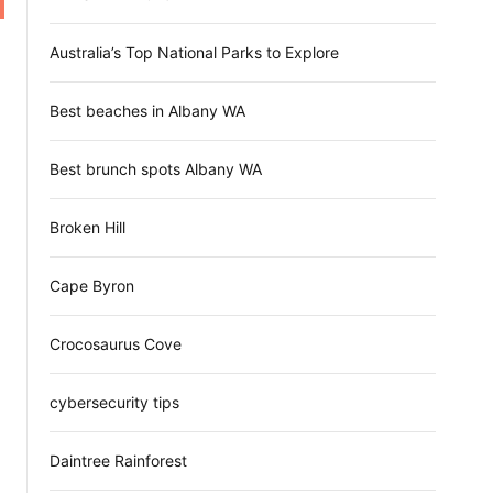
d
e
Australia’s Top National Parks to Explore
Best beaches in Albany WA
Best brunch spots Albany WA
Broken Hill
Cape Byron
Crocosaurus Cove
cybersecurity tips
Daintree Rainforest