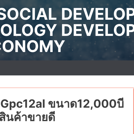
SOCIAL DEVELO
OLOGY DEVELO
ECONOMY
ุ่น Gpc12al ขนาด12,000บี
สินค้าขายดี