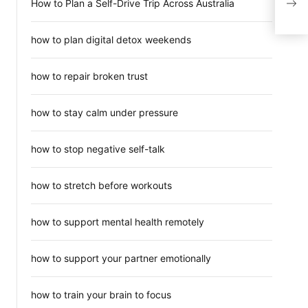
How to Plan a Self-Drive Trip Across Australia
089
how to plan digital detox weekends
how to repair broken trust
how to stay calm under pressure
how to stop negative self-talk
how to stretch before workouts
how to support mental health remotely
how to support your partner emotionally
how to train your brain to focus