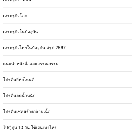
เศรษฐกิจโลก
เศรษฐกิจในปัจจุบัน
เศรษฐกิจไทยในปัจจุบัน สรุป 2567
แนะนำหนังสือและวรรณกรรม
โปรตีนยี่ห้อไหนดี
โปรตีนลดน้ำหนัก
โปรตีนเชคสร้างกล้ามเนื้อ
ไปญี่ปุ่น 10 วัน ใช้เงินเท่าไหร่