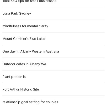
local SEO tips for small businesses
Luna Park Sydney
mindfulness for mental clarity
Mount Gambier’s Blue Lake
One day in Albany Western Australia
Outdoor cafes in Albany WA
Plant protein is
Port Arthur Historic Site
relationship goal setting for couples