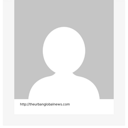
http://theurbanglobalnews.com