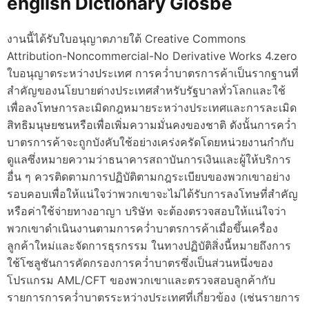
english Dictionary Glosbe
d
e
งานนี้ได้รับใบอนุญาตภายใต้ Creative Commons
Attribution-Noncommercial-No Derivative Works 4.zero
ใบอนุญาตระหว่างประเทศ การคว่ำบาตรการค้าเป็นรากฐานที่
สำคัญของนโยบายต่างประเทศสำหรับรัฐบาลทั่วโลกและใช้
เพื่อลงโทษการละเมิดกฎหมายระหว่างประเทศและการละเมิด
สิทธิมนุษยชนหรือเพื่อเพิ่มความมั่นคงของชาติ ดังนั้นการคว่ำ
บาตรการค้าจะถูกบังคับใช้อย่างเคร่งครัดโดยหน่วยงานกำกับ
ดูแลซึ่งหมายความว่าธนาคารสถาบันการเงินและผู้ให้บริการ
อื่น ๆ ควรติดตามการปฏิบัติตามกฎระเบียบของพวกเขาอย่าง
รอบคอบเพื่อให้แน่ใจว่าพวกเขาจะไม่ได้รับการลงโทษที่สำคัญ
หรือค่าใช้จ่ายทางอาญา บริษัท จะต้องตรวจสอบให้แน่ใจว่า
พวกเขาดำเนินงานตามการคว่ำบาตรการค้าเมื่อขึ้นเครื่อง
ลูกค้าใหม่และจัดการธุรกรรม ในทางปฏิบัติสิ่งนี้หมายถึงการ
ใช้โซลูชันการคัดกรองการคว่ำบาตรซึ่งเป็นส่วนหนึ่งของ
โปรแกรม AML/CFT ของพวกเขาและตรวจสอบลูกค้ากับ
รายการการคว่ำบาตรระหว่างประเทศที่เกี่ยวข้อง (เช่นรายการ