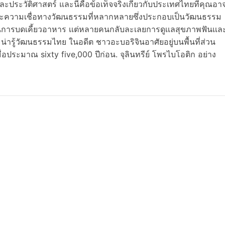
ประวัติศาสตร์ และนี่คือข้อเท็จจริงเกี่ยวกับประเทศไทยที่คุณอา
ติและความเชื่อทางวัฒนธรรมที่หลากหลายซึ่งประกอบเป็นวัฒนธรรม
้ฟันในการบดเคี้ยวอาหาร เเต่หลายคนกลับละเลยการดูเเลสุขภาพฟันเเล
รู้วัฒนธรรมไทย ในอดีต ชาวอะบอริจินอาศัยอยู่บนพื้นที่ส่วน
่อประมาณ sixty five,000 ปีก่อน. จุลินทรีย์ โพรไบโอติก อย่าง