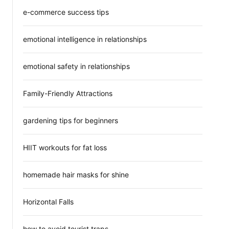
e-commerce success tips
emotional intelligence in relationships
emotional safety in relationships
Family-Friendly Attractions
gardening tips for beginners
HIIT workouts for fat loss
homemade hair masks for shine
Horizontal Falls
how to avoid tourist traps