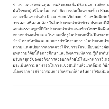
ข้าวขาวควรลดต้นทุนการผลิตและเพิ่มปริมาณการผลิตรวม
มั่นใจของผู้บริโภคในการกำจัดการปนเปื้อนของข้าว Kh
ตลาดเพื่อแข่งขันกับ Khao Hom Vietnam ข้าวชนิดพิเศษ
การตลาดที่สอดคล้องกันในประเทศนำเข้าข้าว ประเทศที่
เอกอัครราชทูตที่ดีกับประเทศนำเข้าเสนอข้าวไทยชนิดพ
ตลาดอย่างสม่ำเสมอ ในขณะที่อยู่ในประเทศที่ไม่มีมาต
ข้าวไทยชนิดพิเศษและขยายสำนักงานสาขาในประเทศนำเข้า
หลาย แคมเปญการตลาดควรได้รับการจัดระเบียบอย่างต่อเนื
บทความวิจัยนี้คือการศึกษาและสังเคราะห์ความรู้เกี่ยว
ปรับกลยุทธ์ของธุรกิจการส่งออกกล้วยไม้ไทยผ่านการวิเค
ประเมินความสามารถในการแข่งขันด้านสิ่งแวดล้อม) ว
เนื่องจากการสร้างกรอบการวิเคราะห์สำหรับการวิจัยเพิ่มเติม