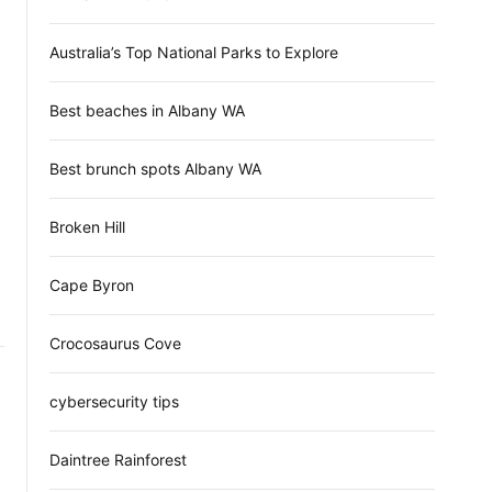
d
e
Australia’s Top National Parks to Explore
Best beaches in Albany WA
Best brunch spots Albany WA
Broken Hill
Cape Byron
Crocosaurus Cove
cybersecurity tips
Daintree Rainforest