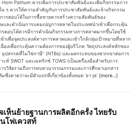
ao Hom Pathum ควรเพิ่มการประชาสัมพันธ์และเพิ่มกิจกรรมการ
อื่น ๆ ควรให้ความสำคัญกับการประชาสัมพันธ์และจ้างกิจกรรม
มีการตอบโต้ในการซื้อขายควรสร้างความสัมพันธ์ของ
ิเศษและดำเนินการแคมเปญการตลาดในประเทศนำเข้าเพื่อกระตุ้น
รการตอบโต้ควรมีการดำเนินกิจกรรมทางการตลาดมากขึ้นโดยใช้
เพื่อจุดประสงค์ทางการตลาดและเข้าใกล้กลุ่มเป้าหมายที่หลาก
่องเพื่อกระตุ้นความต้องการของผู้บริโภค วัตถุประสงค์หลักของ
กับ“ อุปสรรคที่ไม่ใช่ภาษี” (NTBs) และผลกระทบของพวกเขาต่อการ
ราะห์ SWOT และเมทริกซ์ TOWS (เป็นเครื่องมือสำหรับการ
ิธีการวิจัยรวมถึงการทบทวนวรรณกรรมและการศึกษาเอกสาร
ซึ่งคาดว่าจะมีตัวแปรที่เกี่ยวข้องทั้งหมด ‘อาวุธ’
[more…]
ห็นย้ายฐานการผลิตอีกครั้ง ไทยรับ
 อินโฟเควสท์