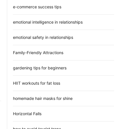
e-commerce success tips
emotional intelligence in relationships
emotional safety in relationships
Family-Friendly Attractions
gardening tips for beginners
HIIT workouts for fat loss
homemade hair masks for shine
Horizontal Falls
how to avoid tourist traps