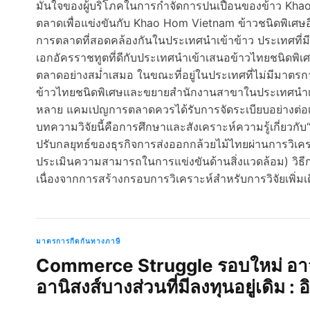
มั่นใจของผู้บริโภคในการกำจัดการปนเปื้อนของข้าว Kh
ตลาดเพื่อแข่งขันกับ Khao Hom Vietnam ข้าวชนิดพิเศษ
การตลาดที่สอดคล้องกันในประเทศนำเข้าข้าว ประเทศที่
เอกอัครราชทูตที่ดีกับประเทศนำเข้าเสนอข้าวไทยชนิดพ
ตลาดอย่างสม่ำเสมอ ในขณะที่อยู่ในประเทศที่ไม่มีมาต
ข้าวไทยชนิดพิเศษและขยายสำนักงานสาขาในประเทศนำเข้า
หลาย แคมเปญการตลาดควรได้รับการจัดระเบียบอย่างต่อเนื
บทความวิจัยนี้คือการศึกษาและสังเคราะห์ความรู้เกี่ยว
ปรับกลยุทธ์ของธุรกิจการส่งออกกล้วยไม้ไทยผ่านการวิเค
ประเมินความสามารถในการแข่งขันด้านสิ่งแวดล้อม) ว
เนื่องจากการสร้างกรอบการวิเคราะห์สำหรับการวิจัยเพิ่มเติม
มาตรการกีดกันทางภาษี
Commerce Struggle รอบใหม่ อาจเ
อานิสงส์บางส่วนที่มีลงทุนอยู่เดิม :