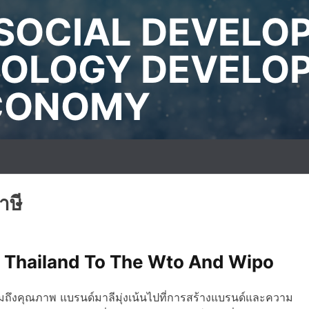
SOCIAL DEVELO
OLOGY DEVELO
ECONOMY
าษี
 Of Thailand To The Wto And Wipo
ถึงคุณภาพ แบรนด์มาลีมุ่งเน้นไปที่การสร้างแบรนด์และความ