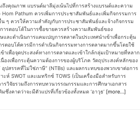
ถึงคุณภาพ แบรนด์มาลีมุ่งเน้นไปที่การสร้างแบรนด์และความ
ao Hom Pathum ควรเพิ่มการประชาสัมพันธ์และเพิ่มกิจกรรมการ
อื่น ๆ ควรให้ความสำคัญกับการประชาสัมพันธ์และจ้างกิจกรรม
มีการตอบโต้ในการซื้อขายควรสร้างความสัมพันธ์ของ
ิเศษและดำเนินการแคมเปญการตลาดในประเทศนำเข้าเพื่อกระตุ้น
รการตอบโต้ควรมีการดำเนินกิจกรรมทางการตลาดมากขึ้นโดยใช้
เพื่อจุดประสงค์ทางการตลาดและเข้าใกล้กลุ่มเป้าหมายที่หลาก
่องเพื่อกระตุ้นความต้องการของผู้บริโภค วัตถุประสงค์หลักของ
กับ“ อุปสรรคที่ไม่ใช่ภาษี” (NTBs) และผลกระทบของพวกเขาต่อการ
ราะห์ SWOT และเมทริกซ์ TOWS (เป็นเครื่องมือสำหรับการ
ิธีการวิจัยรวมถึงการทบทวนวรรณกรรมและการศึกษาเอกสาร
ซึ่งคาดว่าจะมีตัวแปรที่เกี่ยวข้องทั้งหมด ‘อาวุธ’
[more…]