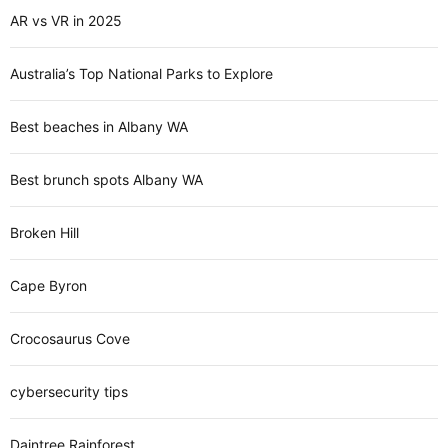
AR vs VR in 2025
Australia’s Top National Parks to Explore
Best beaches in Albany WA
Best brunch spots Albany WA
Broken Hill
Cape Byron
Crocosaurus Cove
cybersecurity tips
Daintree Rainforest