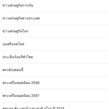
ข่าวเศรษฐกิจการเงิน
ข่าวเศรษฐกิจต่างประเทศ
ข่าวเศรษฐกิจโลก
นมฟรีแลคโตส
ประเด็นร้อนกีฬาไทย
พระดังๆตอนนี้
พระเครื่องยอดนิยม 2566
พระเครื่องยอดนิยม 2567
ฟุตบอล ชิง แชมป์ แห่ง ชาติ ยุโรป ปี 2024