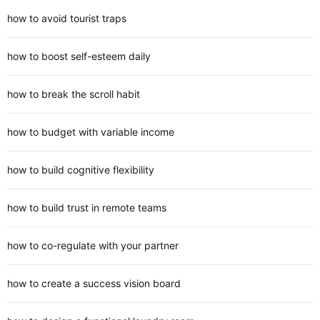
how to avoid tourist traps
how to boost self-esteem daily
how to break the scroll habit
how to budget with variable income
how to build cognitive flexibility
how to build trust in remote teams
how to co-regulate with your partner
how to create a success vision board