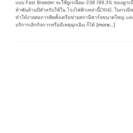
แบบ Fast Breeder จะใช้ยูเรเนียม-238 (99.3% ของยูเรเนี
ห้าพันล้านปีสำหรับใช้ใน โรงไฟฟ้าเหล่านี้[104]. ในกรณี
ทำให้ง่ายต่อการติดตั้งเครือข่ายสถานีชาร์จขนาดใหญ่ แล
บริการเลิกกิจการหรือมีเหตุฉุกเฉิน ก็ได้
[more…]