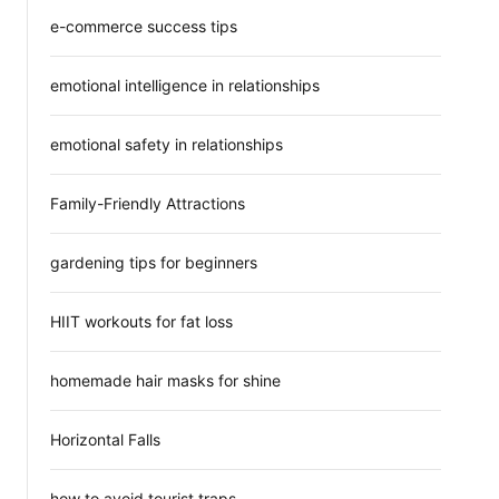
e-commerce success tips
emotional intelligence in relationships
emotional safety in relationships
Family-Friendly Attractions
gardening tips for beginners
HIIT workouts for fat loss
homemade hair masks for shine
Horizontal Falls
how to avoid tourist traps