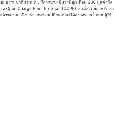
ยมธรรมชาติทั้งหมด). มีการประเมินว่ามียูเรเนียม-238 มูลค่าถึง
ของ Open Charge Point Protocol (OCPP) เรามีสิ่งที่ดีสำหรับเร
ะเจ้าของสถานีชาร์จสามารถเปลี่ยนแปลงได้อย่างรวดเร็วหากผู้ให้