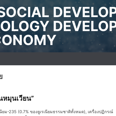
SOCIAL DEVELO
OLOGY DEVELO
ECONOMY
ย
นหมุนเวียน”
เรเนียม-235 (0.7% ของยูเรเนียมธรรมชาติทั้งหมด), เครื่องปฏิกรณ์