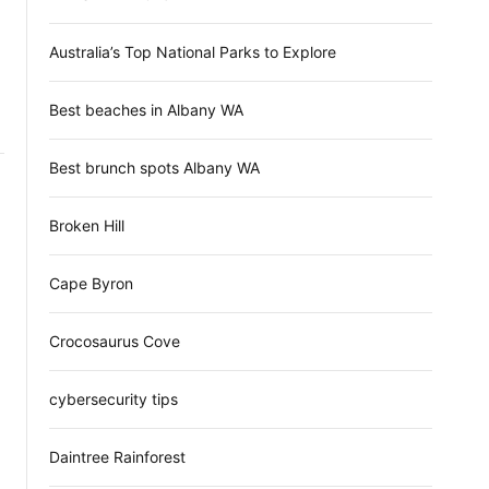
d
e
า
Australia’s Top National Parks to Explore
Best beaches in Albany WA
Best brunch spots Albany WA
Broken Hill
Cape Byron
Crocosaurus Cove
cybersecurity tips
Daintree Rainforest