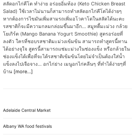
d
สลัดอกไก่คีโต ทำง่าย อร่อยอิ่มท้อง (Keto Chicken Breast
e
Salad) ใช้เวลาไม่นานก็สามารถทำสลัดอกไก่คีโตได้ง่ายๆ
หากต้องการไขมันเพิ่มสามรถเพิ่มอโวคาโดในสลัดได้นะคะ
รสชาติก็จะมีความกลมกล่อมขึ้นมาอีก… สมูทตี้มะม่วง กล้วย
โยเกิร์ต (Mango Banana Yogurt Smoothie) สูตรอร่อยที่
ลงตัว ใครที่ชอบรสชาติมะม่วงเข้มข้น สามารถทำสูตรนี้ทาน
ได้อย่างจุใจ สูตรนี้สามารถแช่มะม่วงในช่องแข็ง หรือกล้วยใน
ช่องแข็งได้เพื่อที่จะได้รสชาติเข้มข้นโดยไม่จำเป็นต้องใส่น้ำ
แข็งลงไปเจือจาง… อกไก่ย่าง เมนูอกไก่คลีนๆ ที่ทำได้ง่ายๆที่
บ้าน
[more…]
Adelaide Central Market
Albany WA food festivals