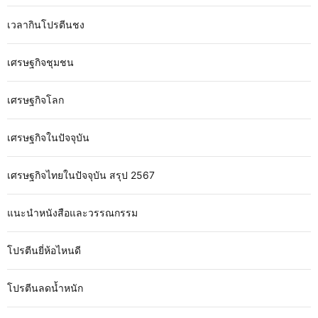
เวลากินโปรตีนชง
เศรษฐกิจชุมชน
เศรษฐกิจโลก
เศรษฐกิจในปัจจุบัน
เศรษฐกิจไทยในปัจจุบัน สรุป 2567
แนะนำหนังสือและวรรณกรรม
โปรตีนยี่ห้อไหนดี
โปรตีนลดน้ำหนัก