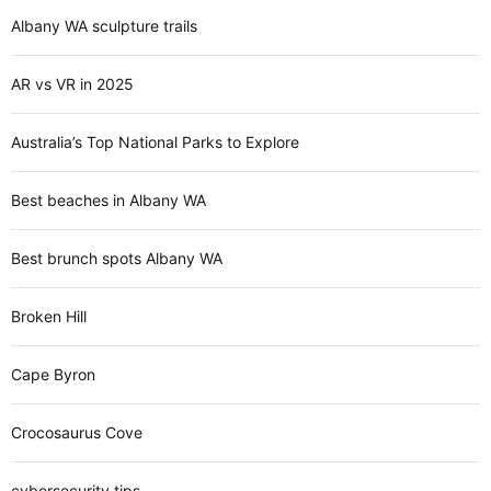
Albany WA sculpture trails
AR vs VR in 2025
Australia’s Top National Parks to Explore
Best beaches in Albany WA
Best brunch spots Albany WA
Broken Hill
Cape Byron
Crocosaurus Cove
cybersecurity tips