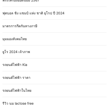
พระเครื่องยอดนิยม 2567
ฟุตบอล ชิง แชมป์ แห่ง ชาติ ยุโรป ปี 2024
มาตรการกีดกันทางภาษี
มุมมองสังคมไทย
ยูโร 2024 เจ้าภาพ
รถยนต์ไฟฟ้า Kia
รถยนต์ไฟฟ้า ราคา
รถยนต์ไฟฟ้าในไทย
รีวิว นม lactose free