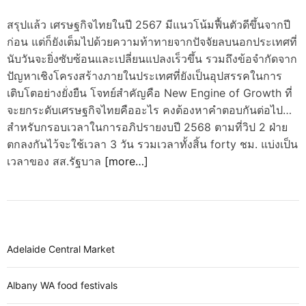
สรุปแล้ว เศรษฐกิจไทยในปี 2567 มีแนวโน้มฟื้นตัวดีขึ้นจากปี
ก่อน แต่ก็ยังเต็มไปด้วยความท้าทายจากปัจจัยลบนอกประเทศที่
นับวันจะยิ่งซับซ้อนและเปลี่ยนแปลงเร็วขึ้น รวมถึงข้อจำกัดจาก
ปัญหาเชิงโครงสร้างภายในประเทศที่ยังเป็นอุปสรรคในการ
เติบโตอย่างยั่งยืน โจทย์สำคัญคือ New Engine of Growth ที่
จะยกระดับเศรษฐกิจไทยคืออะไร คงต้องหาคำตอบกันต่อไป…
สำหรับกรอบเวลาในการอภิปรายงบปี 2568 ตามที่วิป 2 ฝ่าย
ตกลงกันไว้จะใช้เวลา 3 วัน รวมเวลาทั้งสิ้น forty ชม. แบ่งเป็น
เวลาของ สส.รัฐบาล
[more…]
Adelaide Central Market
Albany WA food festivals