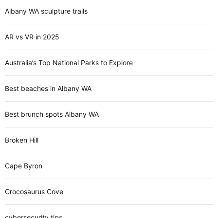
Albany WA sculpture trails
AR vs VR in 2025
Australia’s Top National Parks to Explore
Best beaches in Albany WA
Best brunch spots Albany WA
Broken Hill
Cape Byron
Crocosaurus Cove
cybersecurity tips