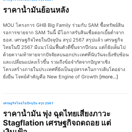
ราคาน้ำมันย้อนหลัง
MOU โครงการ GHB Big Family ร่วมกับ SAM ซื้อทรัพย์สิน
รอการขายจาก SAM วันนี้ มีโอกาสรับสินเชื่อดอกเบี้ยต่ำจาก
ธอส. เศรษฐกิจไทยในปัจจุบัน สรุป 2567 สรุปแล้ว เศรษฐกิจ
ไทยในปี 2567 มีแนวโน้มฟื้นตัวดีขึ้นจากปีก่อน แต่ก็ยังเต็มไป
ด้วยความท้าทายจากปัจจัยลบนอกประเทศที่นับวันจะยิ่งซับซ้อน
และเปลี่ยนแปลงเร็วขึ้น รวมถึงข้อจำกัดจากปัญหาเชิง
โครงสร้างภายในประเทศที่ยังเป็นอุปสรรคในการเติบโตอย่าง
ยั่งยืน โจทย์สำคัญคือ New Engine of Growth
[more…]
เศรษฐกิจไทยในปัจจุบัน สรุป 2567
ราคาน้ำมัน พุ่ง ฉุดไทยเสี่ยงภาวะ
Stagflation เศรษฐกิจถดถอย แต่
เงินเฟ้อ