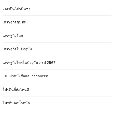
เวลากินโปรตีนชง
เศรษฐกิจชุมชน
เศรษฐกิจโลก
เศรษฐกิจในปัจจุบัน
เศรษฐกิจไทยในปัจจุบัน สรุป 2567
แนะนำหนังสือและวรรณกรรม
โปรตีนยี่ห้อไหนดี
โปรตีนลดน้ำหนัก