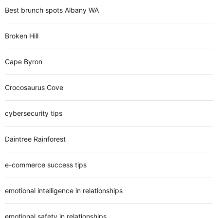
Best brunch spots Albany WA
Broken Hill
Cape Byron
Crocosaurus Cove
cybersecurity tips
Daintree Rainforest
e-commerce success tips
emotional intelligence in relationships
emotional safety in relationships