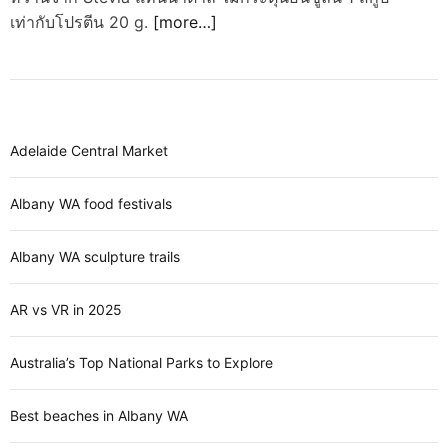
เท่ากับโปรตีน 20 g.
[more…]
Adelaide Central Market
Albany WA food festivals
Albany WA sculpture trails
AR vs VR in 2025
Australia’s Top National Parks to Explore
Best beaches in Albany WA