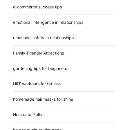
e-commerce success tips
emotional intelligence in relationships
emotional safety in relationships
Family-Friendly Attractions
gardening tips for beginners
HIIT workouts for fat loss
homemade hair masks for shine
Horizontal Falls
how to avoid tourist traps