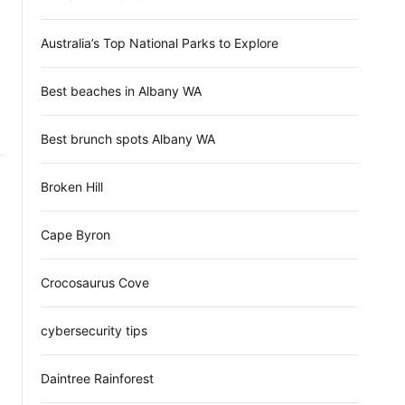
d
e
Australia’s Top National Parks to Explore
ะ
Best beaches in Albany WA
Best brunch spots Albany WA
Broken Hill
Cape Byron
Crocosaurus Cove
cybersecurity tips
Daintree Rainforest