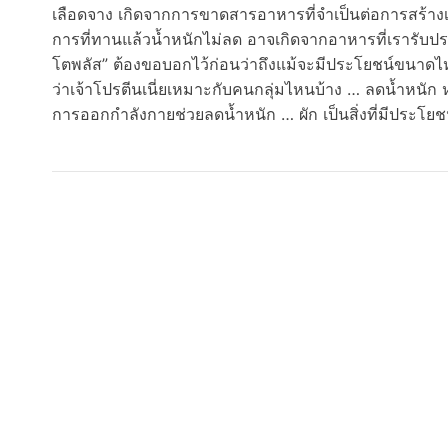
เลือดจาง เกิดจากการขาดสารอาหารที่จำเป็นต่อการสร้างเ
การที่ทานแล้วน้ำหนักไม่ลด อาจเกิดจากอาหารที่เรารับ
โตพลัส” ต้องขอบอกไว้ก่อนว่าถึงแม้จะมีประโยชน์ขนาดไห
ว่าเจ้าโปรตีนเนี่ยเหมาะกับคนกลุ่มไหนบ้าง … ลดน้ำหนัก 
การออกกำลังกายช่วยลดน้ำหนัก … ผัก เป็นสิ่งที่มีประโ