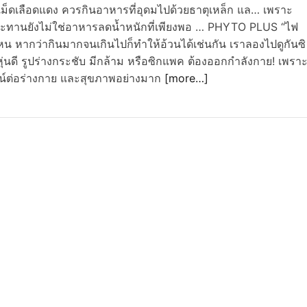
ม็ดเลือดแดง ควรกินอาหารที่อุดมไปด้วยธาตุเหล็ก แล… เพราะ
ประทานยังไม่ใช่อาหารลดน้ำหนักที่เพียงพอ … PHYTO PLUS “ไฟ
น หากว่ากินมากจนเกินไปก็ทำให้อ้วนได้เช่นกัน เราลองไปดูกันซิ
หุ่นดี รูปร่างกระชับ มีกล้าม หรือซิกแพค ต้องออกกำลังกาย! เพรา
ยชน์ต่อร่างกาย และสุขภาพอย่างมาก
[more…]