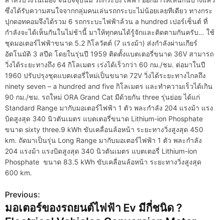
ซึ่งได้รับความสนใจจากกลุ่มคนเล่นรถกระบะไม่น้อยเลยทีเดียว ทางกระ
ปุกดอทคอมจึงได้รวม 6 รถกระบะไฟฟ้าล้วน a hundred เปอร์เซ็นต์ ที่
กำลังจะได้เห็นกันในไม่ช้านี้ มาให้ทุกคนได้รู้จักและติดตามกันครับ… ใช้
ชุดมอเตอร์ไฟฟ้าขนาด 5.2 กิโลวัตต์ (7 แรงม้า) ส่งกำลังผ่านเกียร์
อัตโนมัติ 3 สปีด โดยในรุ่นปี 1959 ติดตั้งแบตเตอรี่ขนาด 36V สามารถ
วิ่งได้ระยะทางถึง 64 กิโลเมตร เร่งได้เร็วกว่า 60 กม./ชม. ต่อมาในปี
1960 ปรับปรุงชุดแบตเตอรี่ใหม่เป็นขนาด 72V วิ่งได้ระยะทางไกลถึง
ninety seven – a hundred and five กิโลเมตร และทำความเร็วได้เกิน
90 กม./ชม. รถใหม่ ORA Grand Cat มีด้วยกัน three รุ่นย่อย ได้แก่
Standard Range มากับมอเตอร์ไฟฟ้า 1 ตัว พละกำลัง 204 แรงม้า แรง
บิดสูงสุด 340 นิวตันเมตร แบตเตอรี่ขนาด Lithium-ion Phosphate
ขนาด sixty three.9 kWh ขับเคลื่อนล้อหน้า ระยะทางวิ่งสูงสุด 450
km. ถัดมาเป็นรุ่น Long Range มากับมอเตอร์ไฟฟ้า 1 ตัว พละกำลัง
204 แรงม้า แรงบิดสูงสุด 340 นิวตันเมตร แบตเตอรี่ Lithium-ion
Phosphate ขนาด 83.5 kWh ขับเคลื่อนล้อหน้า ระยะทางวิ่งสูงสุด
600 km.
Previous:
P
มอเตอร์ของรถยนต์ไฟฟ้า Ev มีกี่ชนิด ?
o