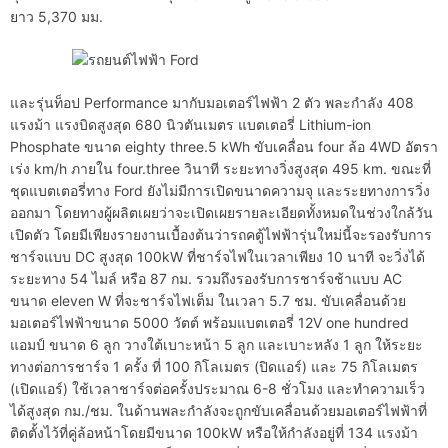
ยาว 5,370 มม.
และรุ่นท็อป Performance มากับมอเตอร์ไฟฟ้า 2 ตัว พละกำลัง 408
แรงม้า แรงบิดสูงสุด 680 นิวตันเมตร แบตเตอรี่ Lithium-ion
Phosphate ขนาด eighty three.5 kWh ขับเคลื่อน four ล้อ 4WD อัตรา
เร่ง km/h ภายใน four.three วินาที ระยะทางวิ่งสูงสุด 495 km. ขณะที่
ชุดแบตเตอรี่ทาง Ford ยังไม่มีการเปิดขนาดความจุ และระยทางการวิ่ง
ออกมา โดยทางผู้ผลิตเผยว่าจะเปิดเผยรายละเอียดทั้งหมดในช่วงใกล้วัน
เปิดตัว โดยมีเพียงรายงานเบื้องต้นว่ารถคตู้ไฟฟ้ารุ่นใหม่นี้จะรองรับการ
ชาร์จแบบ DC สูงสุด 100kW ที่ชาร์จไฟในเวลาเพียง 10 นาที จะวิ่งได้
ระยะทาง 54 ไมล์ หรือ 87 กม. รวมถึงรองรับการชาร์จช้าแบบ AC
ขนาด eleven W ที่จะชาร์จไฟเต็ม ในเวลา 5.7 ชม. ขับเคลื่อนด้วย
มอเตอร์ไฟฟ้าขนาด 5000 วัตต์ พร้อมแบตเตอรี่ 12V one hundred
แอมป์ ขนาด 6 ลูก วางใต้เบาะหน้า 5 ลูก และเบาะหลัง 1 ลูก ให้ระยะ
ทางต่อการชาร์จ 1 ครั้ง ที่ 100 กิโลเมตร (ปิดแอร์) และ 75 กิโลเมตร
(เปิดแอร์) ใช้เวลาชาร์จต่อครั้งประมาณ 6-8 ชั่วโมง และทำความเร็ว
ได้สูงสุด กม./ชม. ในด้านพละกำลังจะถูกขับเคลื่อนด้วยมอเตอร์ไฟฟ้าที่
ติดตั้งไว้ที่คู่ล้อหน้าโดยมีขนาด 100kW หรือให้กำลังอยู่ที่ 134 แรงม้า