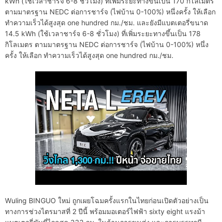
kWh (ใช้เวลาชาร์จ 6-8 ชั่วโมง) ที่เพิ่มระยะทางขึ้นเป็น 170 กิโลเมตร
ตามมาตรฐาน NEDC ต่อการชาร์จ (ไฟบ้าน 0-100%) หนึ่งครั้ง ให้เลือก
ทำความเร็วได้สูงสุด one hundred กม./ชม. และยังมีแบตเตอรี่ขนาด
14.5 kWh (ใช้เวลาชาร์จ 6-8 ชั่วโมง) ที่เพิ่มระยะทางขึ้นเป็น 178
กิโลเมตร ตามมาตรฐาน NEDC ต่อการชาร์จ (ไฟบ้าน 0-100%) หนึ่ง
ครั้ง ให้เลือก ทำความเร็วได้สูงสุด one hundred กม./ชม.
Wuling BINGUO ใหม่ ถูกเผยโฉมครั้งแรกในไทยก่อนเปิดตัวอย่างเป็น
ทางการช่วงไตรมาสที่ 2 ปีนี้ พร้อมมอเตอร์ไฟฟ้า sixty eight แรงม้า