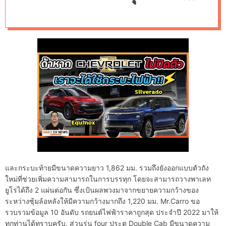
d
รับมรดกตกทอดจาก
e
Ford Wrc ข่าวใน
วงการรถยนต์
และกระบะท้ายมีขนาดความยาว 1,862 มม. รวมถึงยังออกแบบตัวถัง
ใหม่ที่ช่วยเพิ่มความสามารถในการบรรทุก โดยจะสามารถวางพาเลท
ยูโรได้ถึง 2 แผ่นต่อกัน ซึ่งเป้นผลพวงมาจากขยายความกว้างของ
ระหว่างซุ้มล้อหลังให้มีความกว้างมากถึง 1,220 มม. Mr.Carro ขอ
รวบรวมข้อมูล 10 อันดับ รถยนต์ไฟฟ้าราคาถูกสุด ประจำปี 2022 มาให้
ทุกท่านได้ทราบครับ. ส่วนรุ่น four ประตู Double Cab มีขนาดความ