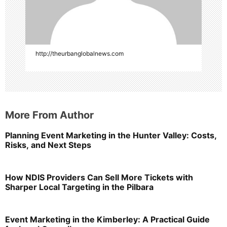
o
n
http://theurbanglobalnews.com
More From Author
Planning Event Marketing in the Hunter Valley: Costs,
Risks, and Next Steps
How NDIS Providers Can Sell More Tickets with
Sharper Local Targeting in the Pilbara
Event Marketing in the Kimberley: A Practical Guide