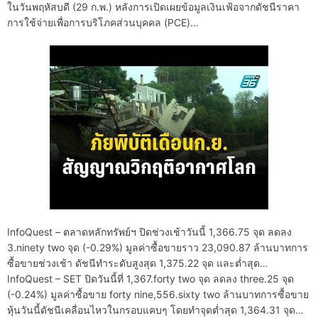
ในวันพฤหัสบดี (29 ก.พ.) หลังการเปิดเผยข้อมูลเงินเฟ้อจากดัชนีราคา
การใช้จ่ายเพื่อการบริโภคส่วนบุคคล (PCE)…
InfoQuest – ตลาดหลักทรัพย์ฯ ปิดช่วงเช้าวันนี้ 1,366.75 จุด ลดลง
3.ninety two จุด (-0.29%) มูลค่าซื้อขายราว 23,090.87 ล้านบาทการ
ซื้อขายช่วงเช้า ดัชนีทำระดับสูงสุด 1,375.22 จุด และต่ำสุด…
InfoQuest – SET ปิดวันนี้ที่ 1,367.forty two จุด ลดลง three.25 จุด
(-0.24%) มูลค่าซื้อขาย forty nine,556.sixty two ล้านบาทการซื้อขาย
หุ้นวันนี้ดัชนีเคลื่อนไหวในกรอบแคบๆ โดยทำจุดต่ำสุด 1,364.31 จุด…