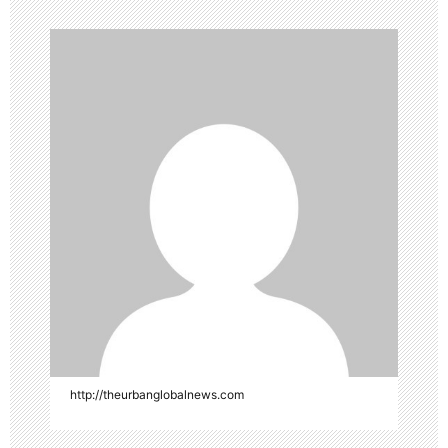
http://theurbanglobalnews.com