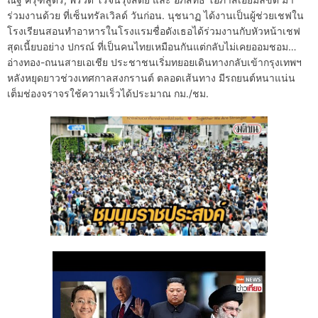
ร่วมงานด้วย ที่เซ็นทรัลเวิลด์ วันก่อน. นุชนาฏ ได้งานเป็นผู้ช่วยเชฟใน
โรงเรียนสอนทําอาหารในโรงแรมชื่อดังเธอได้ร่วมงานกับหัวหน้าเชฟ
สุดเนี้ยบอย่าง ปกรณ์ ที่เป็นคนไทยเหมือนกันแต่กลับไม่เคยออมชอม…
อ่างทอง-ถนนสายเอเชีย ประชาชนเริ่มทยอยเดินทางกลับเข้ากรุงเทพฯ
หลังหยุดยาวช่วงเทศกาลสงกรานต์ ตลอดเส้นทาง มีรถยนต์หนาแน่น
เต็มช่องจราจรใช้ความเร็วได้ประมาณ กม./ชม.