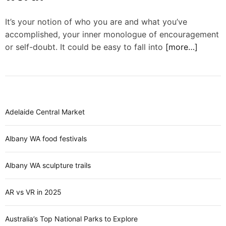
d
e
It’s your notion of who you are and what you’ve
accomplished, your inner monologue of encouragement
or self-doubt. It could be easy to fall into
[more…]
Adelaide Central Market
Albany WA food festivals
Albany WA sculpture trails
AR vs VR in 2025
Australia’s Top National Parks to Explore