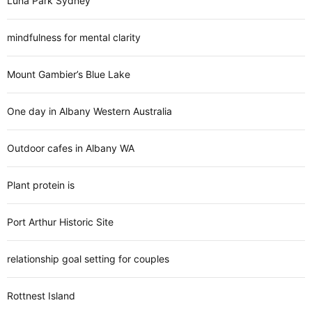
Luna Park Sydney
mindfulness for mental clarity
Mount Gambier’s Blue Lake
One day in Albany Western Australia
Outdoor cafes in Albany WA
Plant protein is
Port Arthur Historic Site
relationship goal setting for couples
Rottnest Island