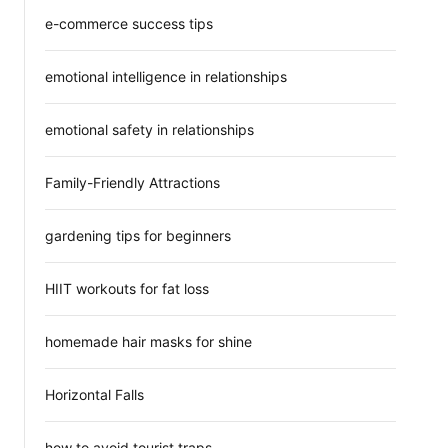
e-commerce success tips
emotional intelligence in relationships
emotional safety in relationships
Family-Friendly Attractions
gardening tips for beginners
HIIT workouts for fat loss
homemade hair masks for shine
Horizontal Falls
how to avoid tourist traps