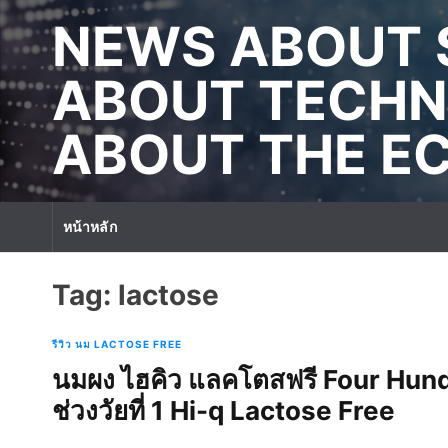
S
NEWS ABOUT 
k
i
p
ABOUT TECHN
t
o
ABOUT THE 
c
o
n
t
หน้าหลัก
e
n
t
Tag:
lactose
รีวิว นม LACTOSE FREE
นมผง ไฮคิว แลคโตสฟรี Four Hun
ช่วงวัยที่ 1 Hi-q Lactose Free