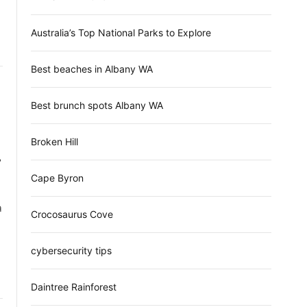
d
e
Australia’s Top National Parks to Explore
Best beaches in Albany WA
Best brunch spots Albany WA
Broken Hill
Cape Byron
ล
Crocosaurus Cove
cybersecurity tips
Daintree Rainforest