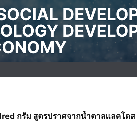
SOCIAL DEVELO
OLOGY DEVELO
ECONOMY
dred กรัม สูตรปราศจากน้ำตาลแลคโตส