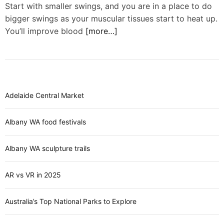
d
Start with smaller swings, and you are in a place to do
e
bigger swings as your muscular tissues start to heat up.
You’ll improve blood
[more…]
Adelaide Central Market
Albany WA food festivals
Albany WA sculpture trails
AR vs VR in 2025
Australia’s Top National Parks to Explore