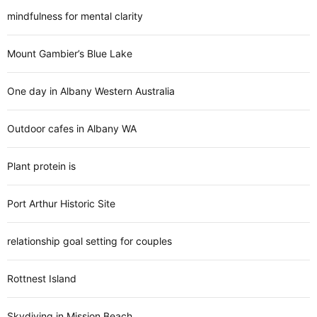
mindfulness for mental clarity
Mount Gambier’s Blue Lake
One day in Albany Western Australia
Outdoor cafes in Albany WA
Plant protein is
Port Arthur Historic Site
relationship goal setting for couples
Rottnest Island
Skydiving in Mission Beach