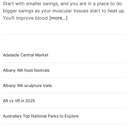
d
Start with smaller swings, and you are in a place to do
e
bigger swings as your muscular tissues start to heat up.
You’ll improve blood
[more…]
Adelaide Central Market
Albany WA food festivals
Albany WA sculpture trails
AR vs VR in 2025
Australia’s Top National Parks to Explore