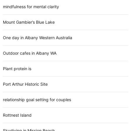
mindfulness for mental clarity
Mount Gambier’s Blue Lake
One day in Albany Western Australia
Outdoor cafes in Albany WA
Plant protein is
Port Arthur Historic Site
relationship goal setting for couples
Rottnest Island
Skydiving in Mission Beach