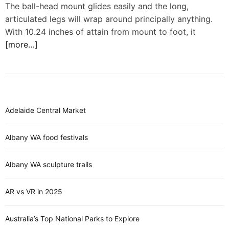
d
The ball-head mount glides easily and the long,
e
articulated legs will wrap around principally anything.
With 10.24 inches of attain from mount to foot, it
[more…]
Adelaide Central Market
Albany WA food festivals
Albany WA sculpture trails
AR vs VR in 2025
Australia’s Top National Parks to Explore