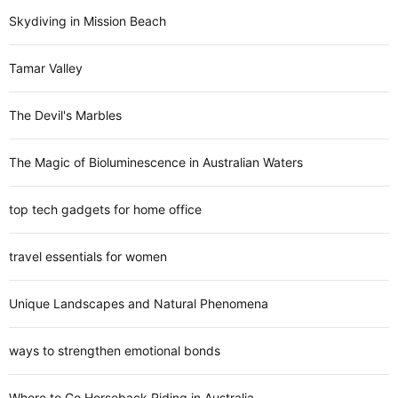
Skydiving in Mission Beach
Tamar Valley
The Devil's Marbles
The Magic of Bioluminescence in Australian Waters
top tech gadgets for home office
travel essentials for women
Unique Landscapes and Natural Phenomena
ways to strengthen emotional bonds
Where to Go Horseback Riding in Australia