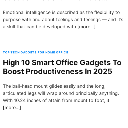
d
Aviation Affiliation
e
Emotional intelligence is described as the flexibility to
purpose with and about feelings and feelings — and it’s
a skill that can be developed with
[more…]
TOP TECH GADGETS FOR HOME OFFICE
High 10 Smart Office Gadgets To
Boost Productiveness In 2025
The ball-head mount glides easily and the long,
articulated legs will wrap around principally anything.
With 10.24 inches of attain from mount to foot, it
[more…]