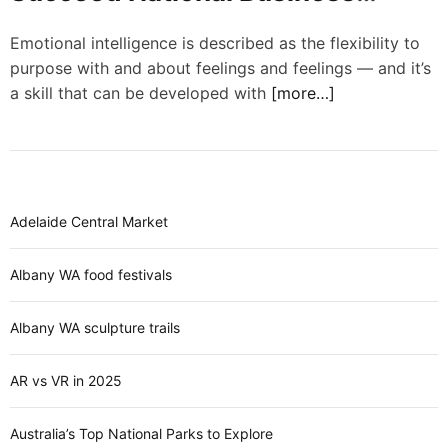
d
Aviation Affiliation
e
Emotional intelligence is described as the flexibility to
purpose with and about feelings and feelings — and it’s
a skill that can be developed with
[more…]
Adelaide Central Market
Albany WA food festivals
Albany WA sculpture trails
AR vs VR in 2025
Australia’s Top National Parks to Explore