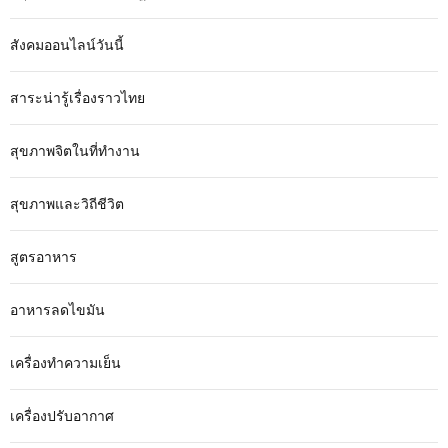
สังคมออนไลน์วันนี้
สาระน่ารู้เรื่องราวไทย
สุขภาพจิตในที่ทำงาน
สุขภาพและวิถีชีวิต
สูตรอาหาร
อาหารลดไขมัน
เครื่องทำความเย็น
เครื่องปรับอากาศ