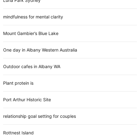
Luna Park Sydney
mindfulness for mental clarity
Mount Gambier’s Blue Lake
One day in Albany Western Australia
Outdoor cafes in Albany WA
Plant protein is
Port Arthur Historic Site
relationship goal setting for couples
Rottnest Island